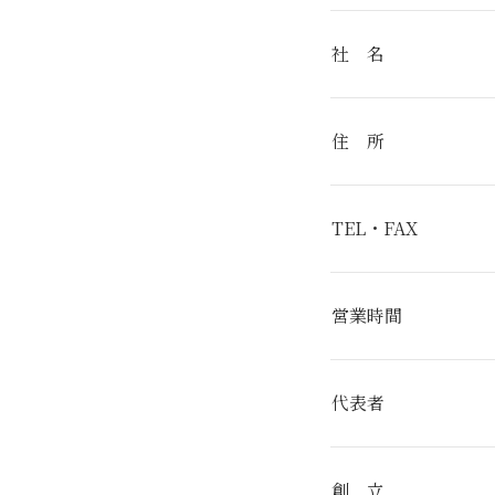
社 名
住 所
TEL・FAX
営業時間
代表者
創 立