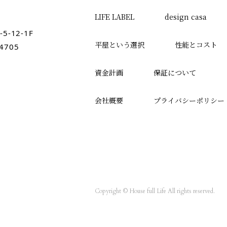
LIFE LABEL
design casa
-12-1F
平屋という選択
性能とコスト
-4705
資金計画
保証について
会社概要
プライバシーポリシー
Copyright © House full Life All rights reserved.