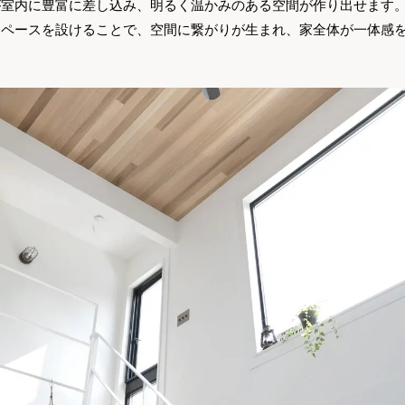
室内に豊富に差し込み、明るく温かみのある空間が作り出せます。
スペースを設けることで、空間に繋がりが生まれ、家全体が一体感