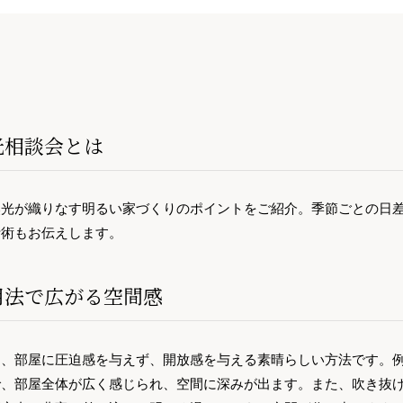
光相談会とは
然光が織りなす明るい家づくりのポイントをご紹介。季節ごとの日
計術もお伝えします。
用法で広がる空間感
は、部屋に圧迫感を与えず、開放感を与える素晴らしい方法です。
で、部屋全体が広く感じられ、空間に深みが出ます。また、吹き抜