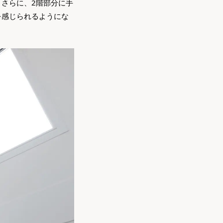
さらに、2階部分に手
を感じられるようにな