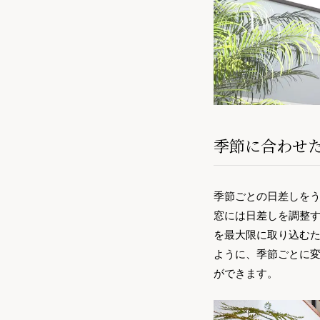
季節に合わせ
季節ごとの日差しを
窓には日差しを調整
を最大限に取り込む
ように、季節ごとに
ができます。