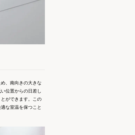
ため、南向きの大きな
低い位置からの日差し
ことができます。この
快適な室温を保つこと