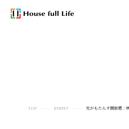
TOP
EVENT
光がもたらす開放感：