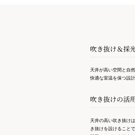
吹き抜け＆採
天井が高い空間と自
快適な室温を保つ設
吹き抜けの活
天井の高い吹き抜け
き抜けを設けること