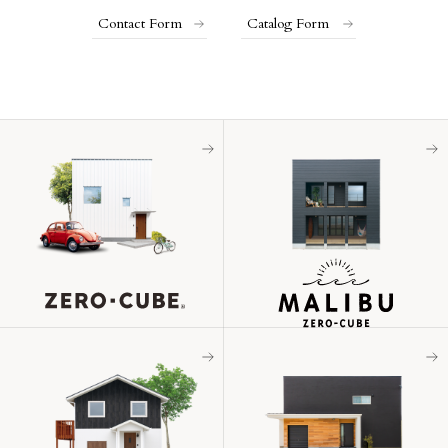
Contact Form
Catalog Form