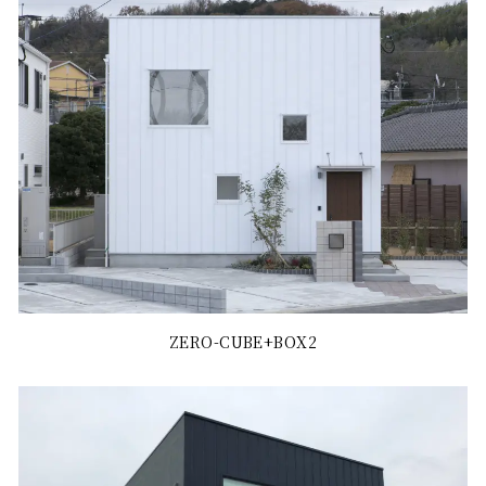
ZERO-CUBE+BOX2