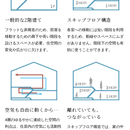
一般的な2階建て
スキップフロア構造
フラットな床構造のため、部屋を
各室への移動には短い階段を利用
移動するための廊下や長い階段を
するため、動線やスペースにムダ
設けるスペースが必要。住空間の
がありません。階段下の空間も有
変化や広がりに欠けます。
効に使うことができます。
空気も
自由に動くから…
離れていても、
つながっている
4層のゆるやかに連続した空間の
利点は、住居内の空気にも流動性
スキップフロア構造では、家の中