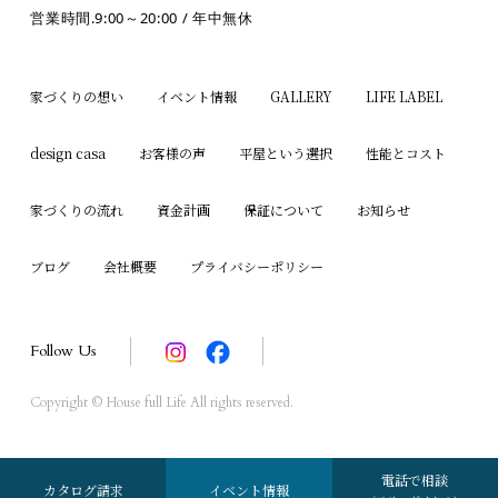
営業時間.9:00～20:00 / 年中無休
家づくりの想い
イベント情報
GALLERY
LIFE LABEL
design casa
お客様の声
平屋という選択
性能とコスト
家づくりの流れ
資金計画
保証について
お知らせ
ブログ
会社概要
プライバシーポリシー
Follow Us
Copyright © House full Life All rights reserved.
電話で相談
カタログ請求
イベント情報