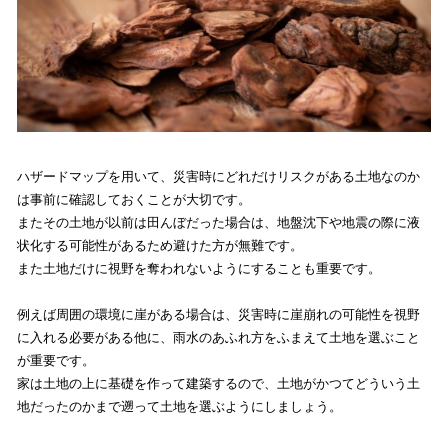
ハザードマップを用いて、災害時にどれだけリスクがある土地なのか
は事前に確認しておくことが大切です。
またその土地が以前は田んぼだった場合は、地盤沈下や地震の際に液
状化する可能性があるため避けた方が無難です。
また土地だけに視野を奪われないようにすることも重要です。
例えば周囲の環境に崖がある場合は、災害時に崖崩れの可能性を視野
に入れる必要がある他に、雨水のあふれ方をふまえて土地を選ぶこと
が重要です。
家は土地の上に基礎を作って建築するので、土地がかつてどういう土
地だったのかまで遡って土地を選ぶようにしましょう。