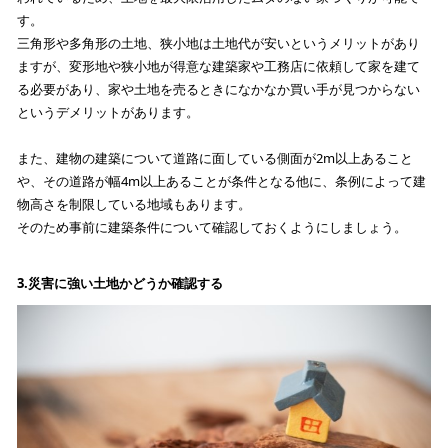
す。
三角形や多角形の土地、狭小地は土地代が安いというメリットがあり
ますが、変形地や狭小地が得意な建築家や工務店に依頼して家を建て
る必要があり、家や土地を売るときになかなか買い手が見つからない
というデメリットがあります。
また、建物の建築について道路に面している側面が2m以上あること
や、その道路が幅4m以上あることが条件となる他に、条例によって建
物高さを制限している地域もあります。
そのため事前に建築条件について確認しておくようにしましょう。
3.
災害に強い土地かどうか確認する