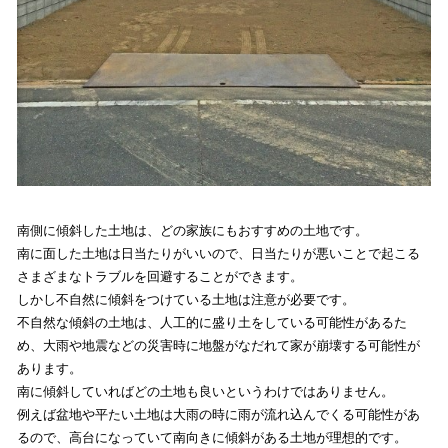
南側に傾斜した土地は、どの家族にもおすすめの土地です。
南に面した土地は日当たりがいいので、日当たりが悪いことで起こる
さまざまなトラブルを回避することができます。
しかし不自然に傾斜をつけている土地は注意が必要です。
不自然な傾斜の土地は、人工的に盛り土をしている可能性があるた
め、大雨や地震などの災害時に地盤がなだれて家が崩壊する可能性が
あります。
南に傾斜していればどの土地も良いというわけではありません。
例えば盆地や平たい土地は大雨の時に雨が流れ込んでくる可能性があ
るので、高台になっていて南向きに傾斜がある土地が理想的です。