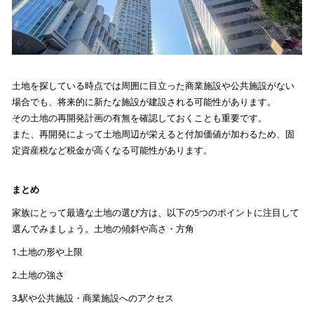
土地を探している時点では周囲に目立った商業施設や公共施設がない
場合でも、将来的に新たな施設が建設される可能性があります。
その土地の再開発計画の有無を確認しておくことも重要です。
また、再開発によって土地周辺が栄えると付加価値が加わるため、固
定資産税など税金が高くなる可能性があります。
まとめ
家族にとって最適な土地の選び方は、以下の5つのポイントに注目して
選んでみましょう。土地の傾斜や高さ・方角
1.土地の形や上限
2.土地の強さ
3.駅や公共施設・商業施設へのアクセス