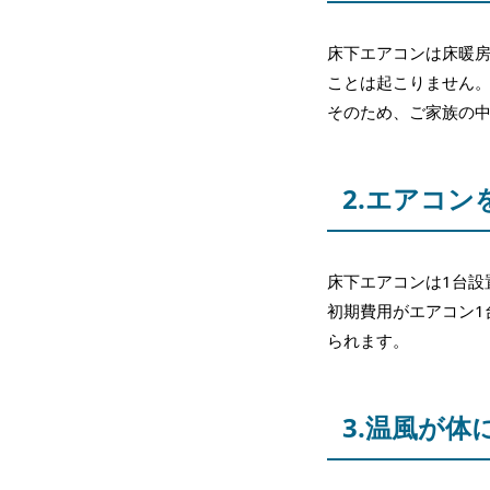
床下エアコンは床暖
ことは起こりません
そのため、ご家族の
2.エアコ
床下エアコンは1台設
初期費用がエアコン1
られます。
3.温風が体