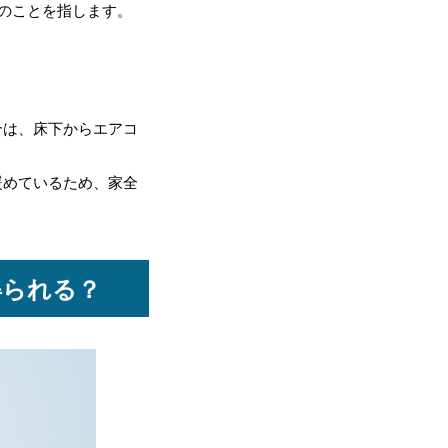
のことを指します。
合は、床下からエアコ
暖めているため、家全
得られる？