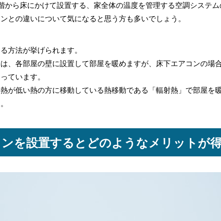
階から床にかけて設置する、家全体の温度を管理する空調システム
コンとの違いについて気になると思う方も多いでしょう。
める方法が挙げられます。
合は、各部屋の壁に設置して部屋を暖めますが、床下エアコンの場
なっています。
い熱が低い熱の方に移動している熱移動である「輻射熱」で部屋を
す。
コンを設置するとどのようなメリットが