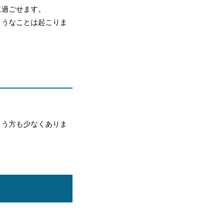
に過ごせます。
ようなことは起こりま
まう方も少なくありま