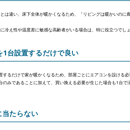
房とは違い、床下全体が暖かくなるため、「リビングは暖かいのに
。
中に冷え性や温度差に敏感な高齢者がいる場合は、特に役立つでし
ンを1台設置するだけで良い
置するだけで家が暖かくなるため、部屋ごとにエアコンを設ける必
台のみであることに加えて、買い換える必要が生じた場合も1台で
に当たらない