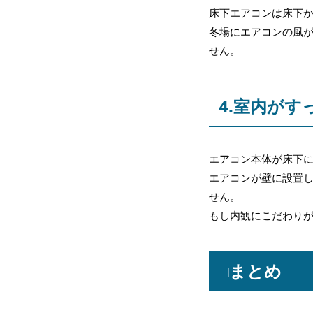
床下エアコンは床下
冬場にエアコンの風
せん。
4.室内がす
エアコン本体が床下
エアコンが壁に設置
せん。
もし内観にこだわり
□まとめ