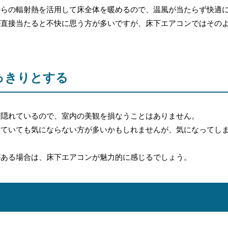
からの輻射熱を活用して床全体を暖めるので、温風が当たらず快適
が直接当たると不快に思う方が多いですが、床下エアコンではその
っきりとする
に隠れているので、室内の美観を損なうことはありません。
していても気にならない方が多いかもしれませんが、気になってし
がある場合は、床下エアコンが魅力的に感じるでしょう。