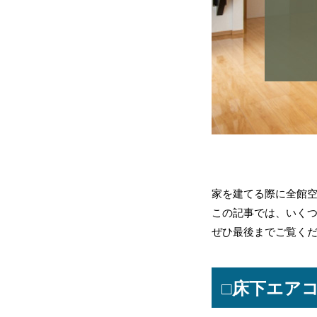
家を建てる際に全館
この記事では、いく
ぜひ最後までご覧く
□床下エア