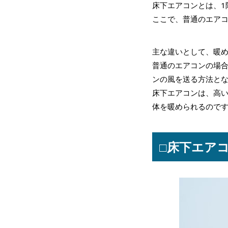
床下エアコンとは、1
ここで、普通のエア
主な違いとして、暖
普通のエアコンの場
ンの風を送る方法と
床下エアコンは、高
体を暖められるので
□床下エア