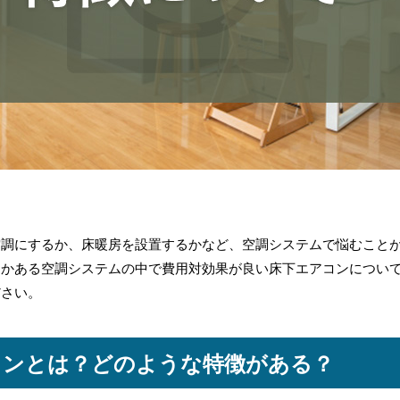
空調にするか、床暖房を設置するかなど、空調システムで悩むこと
つかある空調システムの中で費用対効果が良い床下エアコンについ
ださい。
コンとは？どのような特徴がある？