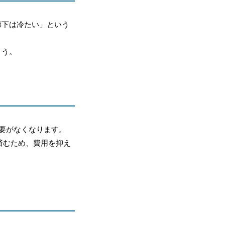
廊下は冷たい」という
ょう。
要がなくなります。
済むため、費用を抑え