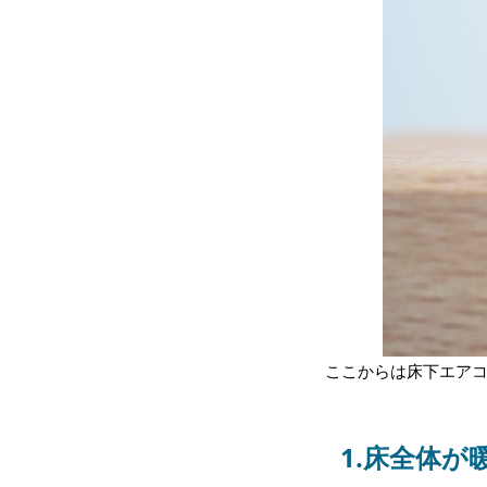
ここからは床下エアコ
1.床全体が