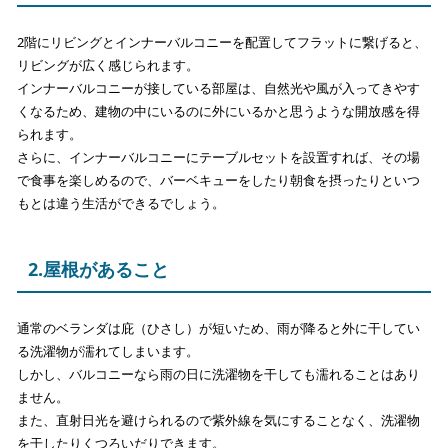
2階にリビングとインナーバルコニーを配置してフラットに繋げると、
リビングが広く感じられます。
インナーバルコニーが接している部屋は、自然光や風が入ってきやす
くなるため、建物の中にいるのに外にいるかと思うような開放感を得
られます。
さらに、インナーバルコニーにテーブルセットを設置すれば、その場
で食事を楽しめるので、バーベキューをしたり朝食を摂ったりといつ
もとは違う生活ができるでしょう。
2.屋根があること
通常のベランダは庇（ひさし）が短いため、雨が降ると外に干してい
る洗濯物が濡れてしまいます。
しかし、バルコニーなら雨の日に洗濯物を干しても濡れることはあり
ません。
また、直射日光を避けられるので紫外線を気にすることなく、洗濯物
を干したりくつろいだりできます。