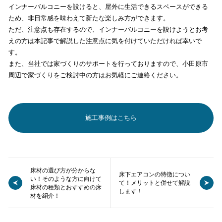
インナーバルコニーを設けると、屋外に生活できるスペースができる
ため、非日常感を味わえて新たな楽しみ方ができます。
ただ、注意点も存在するので、インナーバルコニーを設けようとお考
えの方は本記事で解説した注意点に気を付けていただければ幸いで
す。
また、当社では家づくりのサポートを行っておりますので、小田原市
周辺で家づくりをご検討中の方はお気軽にご連絡ください。
施工事例はこちら
床材の選び方が分からな
床下エアコンの特徴につい
い！そのような方に向けて
て！メリットと併せて解説
床材の種類とおすすめの床
します！
材を紹介！