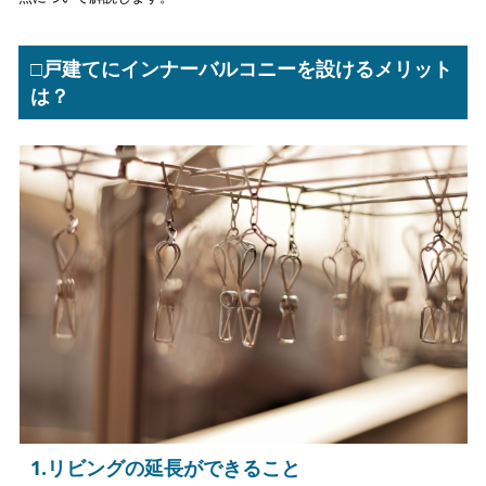
□戸建てにインナーバルコニーを設けるメリット
は？
1.リビングの延長ができること