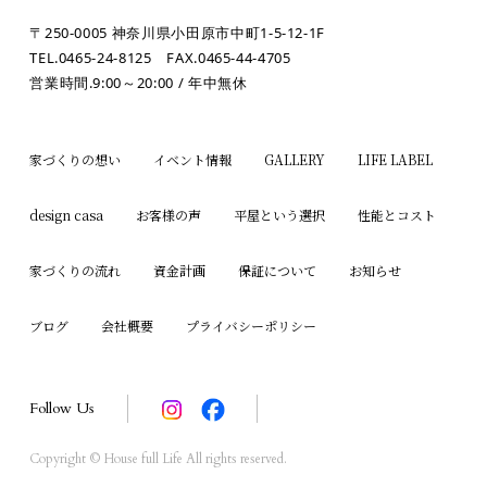
〒250-0005 神奈川県小田原市中町1-5-12-1F
TEL.0465-24-8125
FAX.0465-44-4705
営業時間.9:00～20:00 / 年中無休
家づくりの想い
イベント情報
GALLERY
LIFE LABEL
design casa
お客様の声
平屋という選択
性能とコスト
家づくりの流れ
資金計画
保証について
お知らせ
ブログ
会社概要
プライバシーポリシー
Follow Us
Copyright © House full Life All rights reserved.