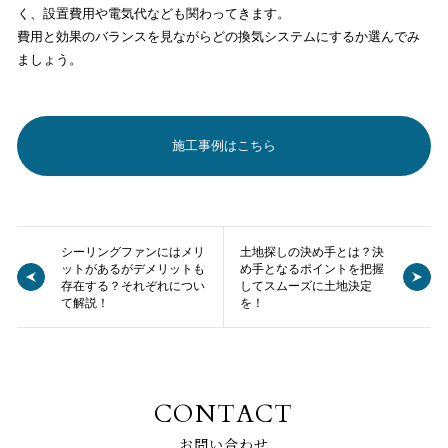
く、設置費用や電気代なども関わってきます。
費用と効果のバランスを見ながらどの換気システムにするか選んでみ
ましょう。
施工事例はこちら
シーリングファンにはメリ
土地探しの決め手とは？決
ットがあるがデメリットも
め手となるポイントを把握
存在する？それぞれについ
してスムーズに土地決定
て解説！
を！
CONTACT
お問い合わせ