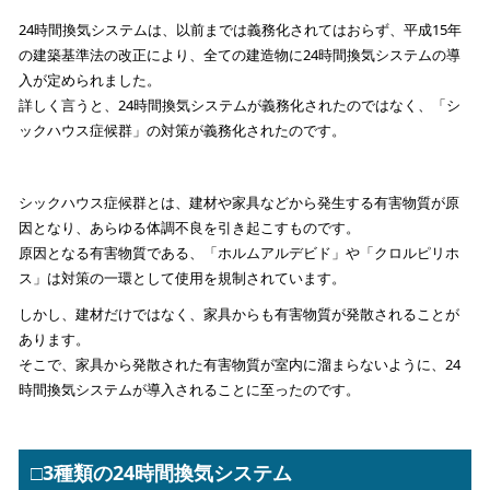
24時間換気システムは、以前までは義務化されてはおらず、平成15年
の建築基準法の改正により、全ての建造物に24時間換気システムの導
入が定められました。
詳しく言うと、24時間換気システムが義務化されたのではなく、「シ
ックハウス症候群」の対策が義務化されたのです。
シックハウス症候群とは、建材や家具などから発生する有害物質が原
因となり、あらゆる体調不良を引き起こすものです。
原因となる有害物質である、「ホルムアルデビド」や「クロルピリホ
ス」は対策の一環として使用を規制されています。
しかし、建材だけではなく、家具からも有害物質が発散されることが
あります。
そこで、家具から発散された有害物質が室内に溜まらないように、24
時間換気システムが導入されることに至ったのです。
□3種類の24時間換気システム