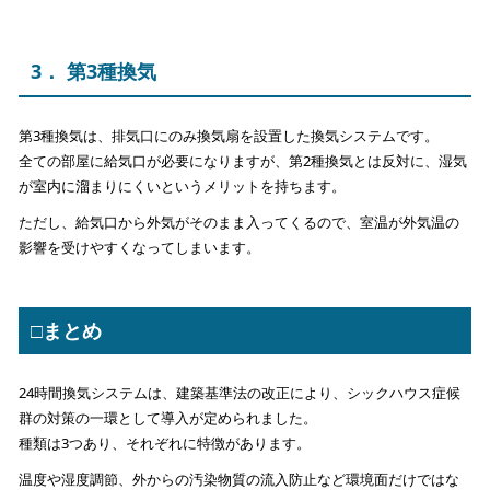
3． 第3種換気
第3種換気は、排気口にのみ換気扇を設置した換気システムです。
全ての部屋に給気口が必要になりますが、第2種換気とは反対に、湿気
が室内に溜まりにくいというメリットを持ちます。
ただし、給気口から外気がそのまま入ってくるので、室温が外気温の
影響を受けやすくなってしまいます。
□まとめ
24時間換気システムは、建築基準法の改正により、シックハウス症候
群の対策の一環として導入が定められました。
種類は3つあり、それぞれに特徴があります。
温度や湿度調節、外からの汚染物質の流入防止など環境面だけではな