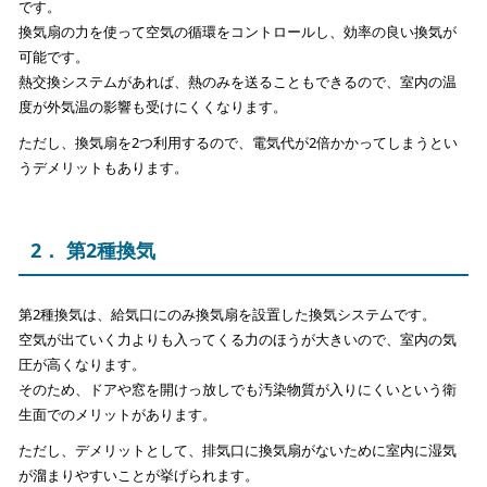
です。
換気扇の力を使って空気の循環をコントロールし、効率の良い換気が
可能です。
熱交換システムがあれば、熱のみを送ることもできるので、室内の温
度が外気温の影響も受けにくくなります。
ただし、換気扇を2つ利用するので、電気代が2倍かかってしまうとい
うデメリットもあります。
2． 第2種換気
第2種換気は、給気口にのみ換気扇を設置した換気システムです。
空気が出ていく力よりも入ってくる力のほうが大きいので、室内の気
圧が高くなります。
そのため、ドアや窓を開けっ放しでも汚染物質が入りにくいという衛
生面でのメリットがあります。
ただし、デメリットとして、排気口に換気扇がないために室内に湿気
が溜まりやすいことが挙げられます。