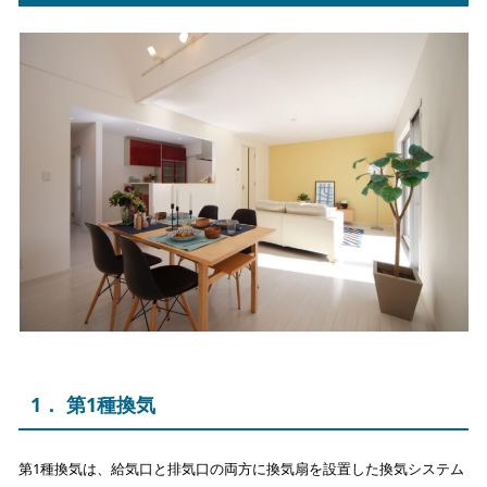
1． 第1種換気
第1種換気は、給気口と排気口の両方に換気扇を設置した換気システム