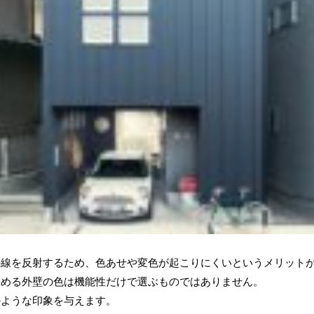
外線を反射するため、色あせや変色が起こりにくいというメリット
決める外壁の色は機能性だけで選ぶものではありません。
のような印象を与えます。