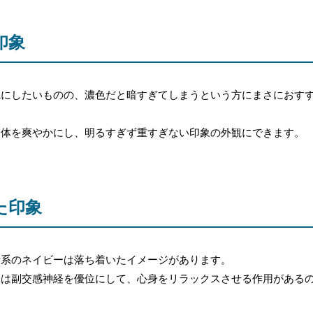
印象
観にしたいものの、濃色だと暗すぎてしまうという方にまさにおす
全体を爽やかにし、明るすぎず重すぎない印象の外観にできます。
た印象
青系のネイビーは落ち着いたイメージがあります。
味は副交感神経を優位にして、心身をリラックスさせる作用がある