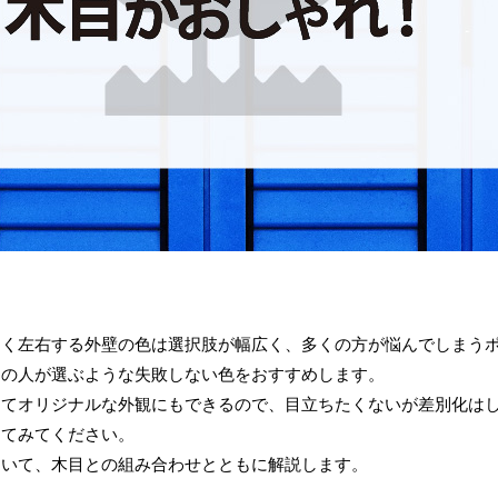
きく左右する外壁の色は選択肢が幅広く、多くの方が悩んでしまう
くの人が選ぶような失敗しない色をおすすめします。
ってオリジナルな外観にもできるので、目立ちたくないが差別化は
してみてください。
ついて、木目との組み合わせとともに解説します。