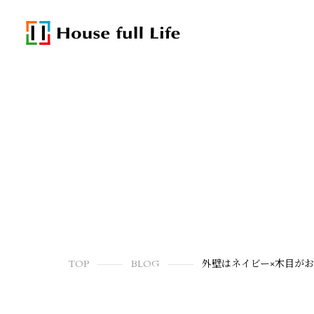
TOP
BLOG
外壁はネイビー×木目が