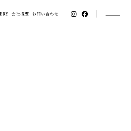
ERY
会社概要
お問い合わせ