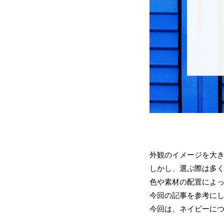
外観のイメージを大
しかし、選ぶ際は多
色や素材の配置によ
今回の記事を参考に
今回は、ネイビーに