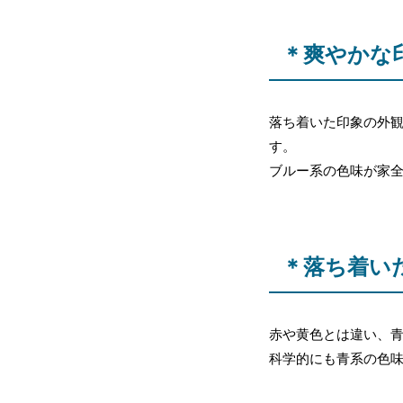
＊爽やかな
落ち着いた印象の外
す。
ブルー系の色味が家
＊落ち着い
赤や黄色とは違い、
科学的にも青系の色