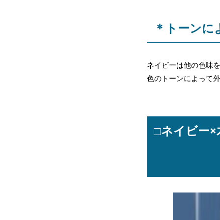
＊トーンに
ネイビーは他の色味
色のトーンによって
□ネイビー