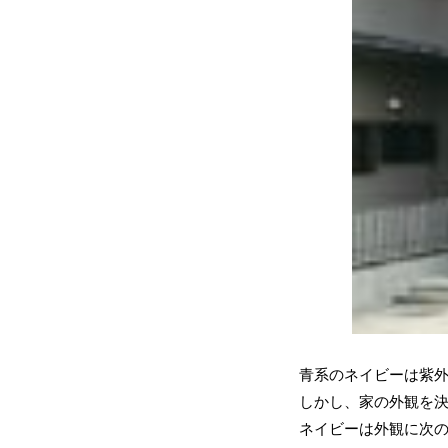
青系のネイビーは紫
しかし、家の外観を
ネイビーは外観に次